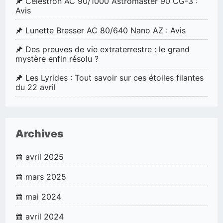
Celestron AC 90/1000 Astromaster 90 CG-3 :
Avis
Lunette Bresser AC 80/640 Nano AZ : Avis
Des preuves de vie extraterrestre : le grand
mystère enfin résolu ?
Les Lyrides : Tout savoir sur ces étoiles filantes
du 22 avril
Archives
avril 2025
mars 2025
mai 2024
avril 2024