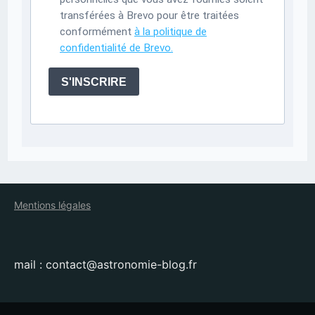
transférées à Brevo pour être traitées
conformément
à la politique de
confidentialité de Brevo.
S'INSCRIRE
Mentions légales
mail : contact@astronomie-blog.fr