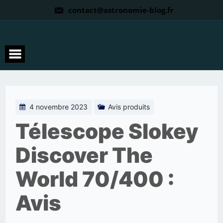
contact@astronomie-blog.fr
4 novembre 2023
Avis produits
Télescope Slokey
Discover The
World 70/400 :
Avis