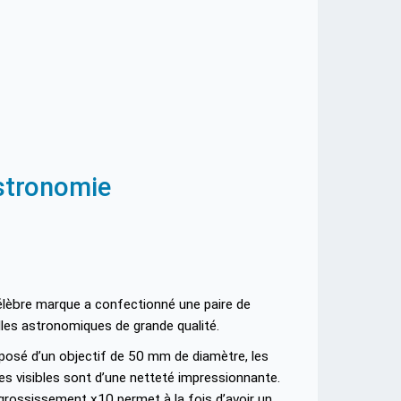
astronomie
élèbre marque a confectionné une paire de
lles astronomiques de grande qualité.
osé d’un objectif de 50 mm de diamètre, les
es visibles sont d’une netteté impressionnante.
grossissement x10 permet à la fois d’avoir un