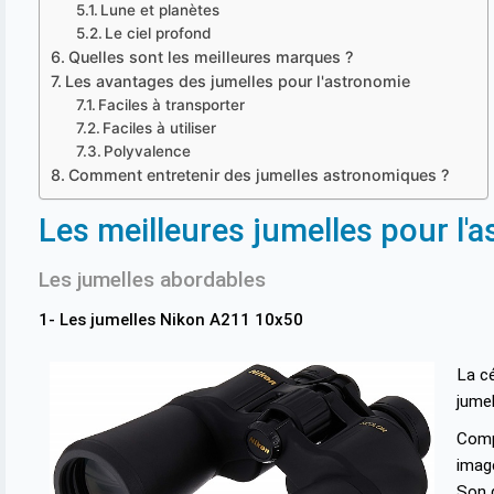
Lune et planètes
Le ciel profond
Quelles sont les meilleures marques ?
Les avantages des jumelles pour l'astronomie
Faciles à transporter
Faciles à utiliser
Polyvalence
Comment entretenir des jumelles astronomiques ?
Les meilleures jumelles pour l'
Les jumelles abordables
1- Les jumelles Nikon A211 10x50
La c
jume
Comp
imag
Son 