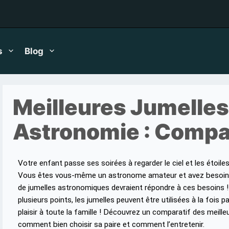
s
Blog
Meilleures Jumelles
Astronomie : Compar
Votre enfant passe ses soirées à regarder le ciel et les étoiles à
Vous êtes vous-même un astronome amateur et avez besoin d’u
de jumelles astronomiques devraient répondre à ces besoins !
plusieurs points, les jumelles peuvent être utilisées à la fois p
plaisir à toute la famille ! Découvrez un comparatif des meill
comment bien choisir sa paire et comment l’entretenir.