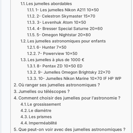
Les jumelles abordables
1- Les jumelles Nikon A211 10x50
2- Celestron Skymaster 15x70
3- Levenhuk Atom 10×50
4- Bresser Special Saturne 20×60
5- Omegon Nightstar 20×80
Les jumelles astronomiques pour enfants
6- Hunter 7x50
7- Powerview 10x50
Les jumelles à plus de 1000 €
8- Pentax ZD 10x50 ED
9- Jumelles Omegon Brightsky 22x70
10- Jumelles Nikon Marine 10x70 IF HP WP
Où ranger ses jumelles astronomiques ?
Jumelles ou téléscopes ?
Comment choisir des jumelles pour l'astronomie ?
Le grossissement
Le diamètre
Les prismes
Imperméabilité
Que peut-on voir avec des jumelles astronomiques ?