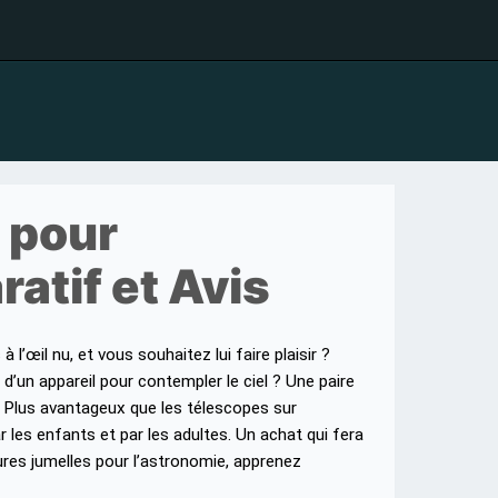
 pour
atif et Avis
 l’œil nu, et vous souhaitez lui faire plaisir ?
n appareil pour contempler le ciel ? Une paire
 Plus avantageux que les télescopes sur
ar les enfants et par les adultes. Un achat qui fera
eures jumelles pour l’astronomie, apprenez