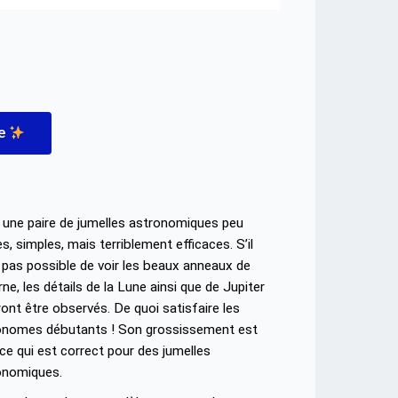
re
à une paire de jumelles astronomiques peu
s, simples, mais terriblement efficaces. S’il
 pas possible de voir les beaux anneaux de
ne, les détails de la Lune ainsi que de Jupiter
ont être observés. De quoi satisfaire les
onomes débutants ! Son grossissement est
ce qui est correct pour des jumelles
onomiques.