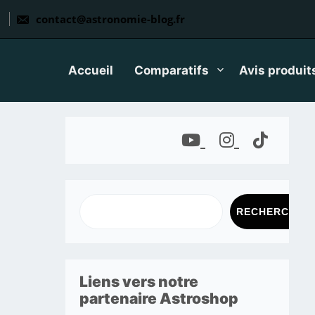
contact@astronomie-blog.fr
Accueil
Comparatifs
Avis produit
RECHERCHER
Liens vers notre
partenaire Astroshop