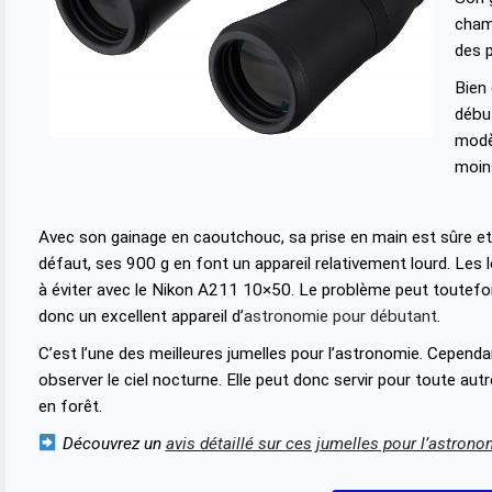
champ
des p
Bien
début
modè
moin
Avec son gainage en caoutchouc, sa prise en main est sûre et 
défaut, ses 900 g en font un appareil relativement lourd. Les
à éviter avec le Nikon A211 10×50. Le problème peut toutefois 
donc un excellent appareil d’
astronomie pour débutant
.
C’est l’une des meilleures jumelles pour l’astronomie. Cependa
observer le ciel nocturne. Elle peut donc servir pour toute 
en forêt.
Découvrez un
avis détaillé sur ces jumelles pour l’astrono