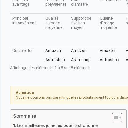
avantage
polyvalente
diamètre
i
Principal
Qualité
Support de
Qualité
F
inconvénient
d’image
fixation
d’image
s
moyenne
moyen
moyenne
Où acheter
Amazon
Amazon
Amazon
Astroshop
Astroshop
Astroshop
A
Affichage des éléments 1 à 8 sur 8 éléments
Attention
Nous ne pouvons pas garantir que les produits soient toujours disp
Sommaire
Les meilleures jumelles pour l'astronomie