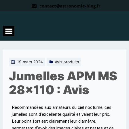
contact@astronomie-blog.fr
19 mars 2024
Avis produits
Jumelles APM MS
28×110 : Avis
Recommandées aux amateurs du ciel nocturne, ces
jumelles sont d’excellente qualité et valent leur prix.
Leur point fort est clairement leur diamètre,
permettant d’avoir des images claires et nettes et de