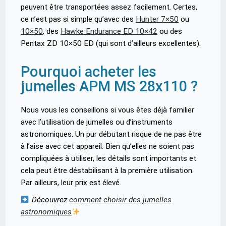
peuvent être transportées assez facilement. Certes,
ce n’est pas si simple qu’avec des
Hunter 7×50
ou
10×50
,
des
Hawke Endurance ED 10×42
ou des
Pentax ZD 10×50 ED (qui sont d’ailleurs excellentes).
Pourquoi acheter les
jumelles APM MS 28x110 ?
Nous vous les conseillons si vous êtes déjà familier
avec l’utilisation de jumelles ou d’instruments
astronomiques. Un pur débutant risque de ne pas être
à l’aise avec cet appareil. Bien qu’elles ne soient pas
compliquées à utiliser, les détails sont importants et
cela peut être déstabilisant à la première utilisation.
Par ailleurs, leur prix est élevé.
Découvrez
comment choisir des jumelles
astronomiques