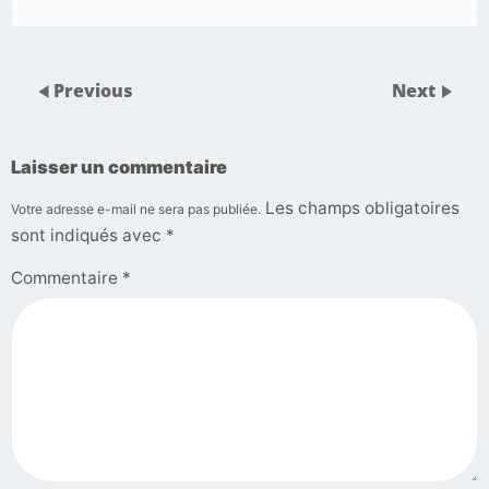
Previous
Next
Laisser un commentaire
Les champs obligatoires
Votre adresse e-mail ne sera pas publiée.
sont indiqués avec
*
Commentaire
*