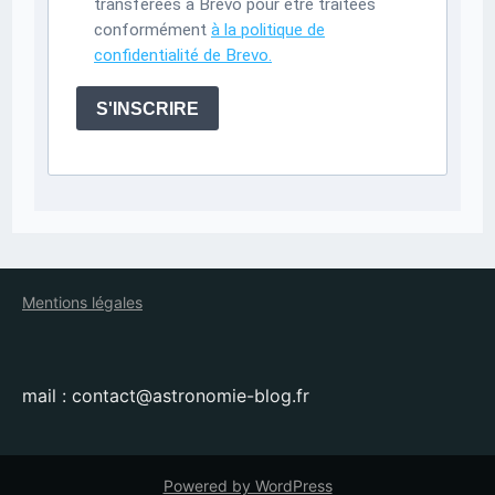
transférées à Brevo pour être traitées
conformément
à la politique de
confidentialité de Brevo.
S'INSCRIRE
Mentions légales
mail : contact@astronomie-blog.fr
Powered by WordPress