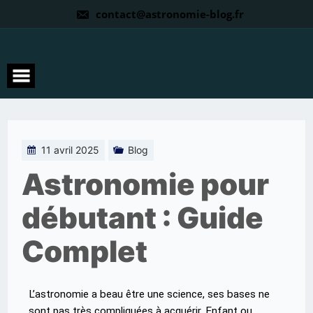
contact@astronomie-blog.fr
11 avril 2025
Blog
Astronomie pour
débutant : Guide
Complet
L’astronomie a beau être une science, ses bases ne
sont pas très compliquées à acquérir. Enfant ou