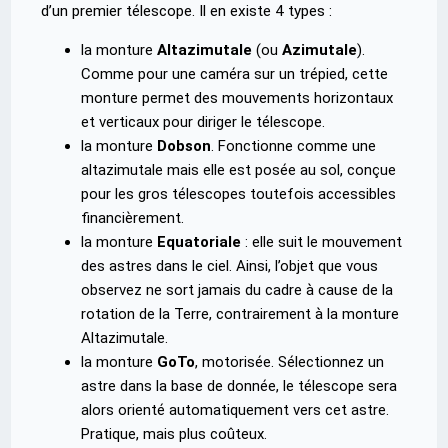
d’un premier télescope. Il en existe 4 types :
la monture
Altazimutale
(ou
Azimutale
).
Comme pour une caméra sur un trépied, cette
monture permet des mouvements horizontaux
et verticaux pour diriger le télescope.
la monture
Dobson
. Fonctionne comme une
altazimutale mais elle est posée au sol, conçue
pour les gros télescopes toutefois accessibles
financièrement.
la monture
Equatoriale
: elle suit le mouvement
des astres dans le ciel. Ainsi, l’objet que vous
observez ne sort jamais du cadre à cause de la
rotation de la Terre, contrairement à la monture
Altazimutale.
la monture
GoTo
, motorisée. Sélectionnez un
astre dans la base de donnée, le télescope sera
alors orienté automatiquement vers cet astre.
Pratique, mais plus coûteux.