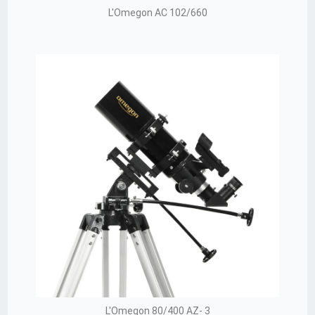
L'Omegon AC 102/660
L'Omegon 80/400 AZ- 3