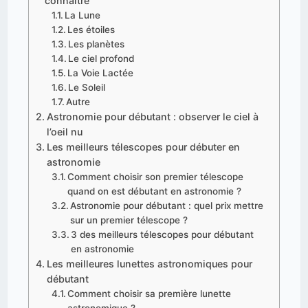
connaître
La Lune
Les étoiles
Les planètes
Le ciel profond
La Voie Lactée
Le Soleil
Autre
Astronomie pour débutant : observer le ciel à
l’oeil nu
Les meilleurs télescopes pour débuter en
astronomie
Comment choisir son premier télescope
quand on est débutant en astronomie ?
Astronomie pour débutant : quel prix mettre
sur un premier télescope ?
3 des meilleurs télescopes pour débutant
en astronomie
Les meilleures lunettes astronomiques pour
débutant
Comment choisir sa première lunette