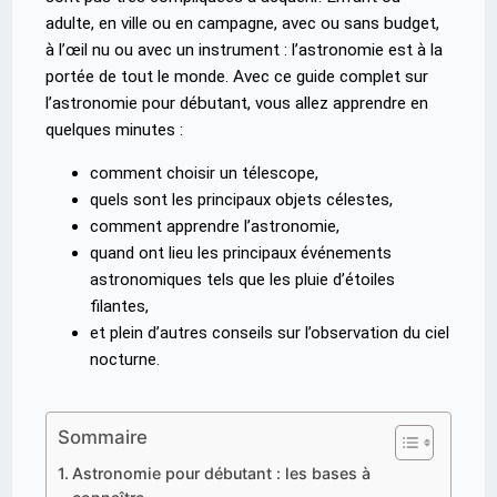
adulte, en ville ou en campagne, avec ou sans budget,
à l’œil nu ou avec un instrument : l’astronomie est à la
portée de tout le monde. Avec ce guide complet sur
l’astronomie pour débutant, vous allez apprendre en
quelques minutes :
comment choisir un télescope,
quels sont les principaux objets célestes,
comment apprendre l’astronomie,
quand ont lieu les principaux événements
astronomiques tels que les pluie d’étoiles
filantes,
et plein d’autres conseils sur l’observation du ciel
nocturne.
Sommaire
Astronomie pour débutant : les bases à