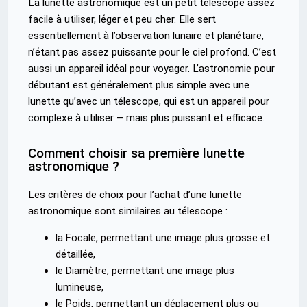
La lunette astronomique est un petit télescope assez
facile à utiliser, léger et peu cher. Elle sert
essentiellement à l’observation lunaire et planétaire,
n’étant pas assez puissante pour le ciel profond. C’est
aussi un appareil idéal pour voyager. L’astronomie pour
débutant est généralement plus simple avec une
lunette qu’avec un télescope, qui est un appareil pour
complexe à utiliser – mais plus puissant et efficace.
Comment choisir sa première lunette
astronomique ?
Les critères de choix pour l’achat d’une lunette
astronomique sont similaires au télescope :
la Focale, permettant une image plus grosse et
détaillée,
le Diamètre, permettant une image plus
lumineuse,
le Poids, permettant un déplacement plus ou