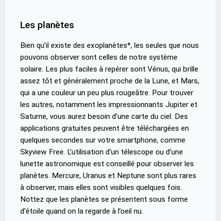
Les planètes
Bien qu’il existe des exoplanètes*, les seules que nous
pouvons observer sont celles de notre système
solaire. Les plus faciles à repérer sont Vénus, qui brille
assez tôt et généralement proche de la Lune, et Mars,
qui a une couleur un peu plus rougeâtre. Pour trouver
les autres, notamment les impressionnants Jupiter et
Saturne, vous aurez besoin d’une carte du ciel. Des
applications gratuites peuvent être téléchargées en
quelques secondes sur votre smartphone, comme
Skyview Free. L’utilisation d’un télescope ou d’une
lunette astronomique est conseillé pour observer les
planètes. Mercure, Uranus et Neptune sont plus rares
à observer, mais elles sont visibles quelques fois.
Nottez que les planètes se présentent sous forme
d’étoile quand on la regarde à l’oeil nu.