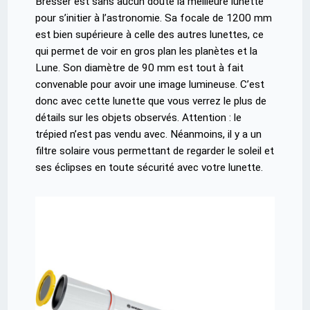
Bresser est sans aucun doute la meilleure lunette
pour s’initier à l’astronomie. Sa focale de 1200 mm
est bien supérieure à celle des autres lunettes, ce
qui permet de voir en gros plan les planètes et la
Lune. Son diamètre de 90 mm est tout à fait
convenable pour avoir une image lumineuse. C’est
donc avec cette lunette que vous verrez le plus de
détails sur les objets observés. Attention : le
trépied n’est pas vendu avec. Néanmoins, il y a un
filtre solaire vous permettant de regarder le soleil et
ses éclipses en toute sécurité avec votre lunette.