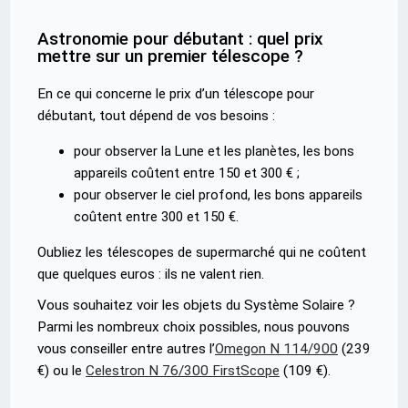
Astronomie pour débutant : quel prix
mettre sur un premier télescope ?
En ce qui concerne le prix d’un télescope pour
débutant, tout dépend de vos besoins :
pour observer la Lune et les planètes, les bons
appareils coûtent entre 150 et 300 € ;
pour observer le ciel profond, les bons appareils
coûtent entre 300 et 150 €.
Oubliez les télescopes de supermarché qui ne coûtent
que quelques euros : ils ne valent rien.
Vous souhaitez voir les objets du Système Solaire ?
Parmi les nombreux choix possibles, nous pouvons
vous conseiller entre autres l’
Omegon N 114/900
(239
€) ou le
Celestron N 76/300 FirstScope
(109 €).