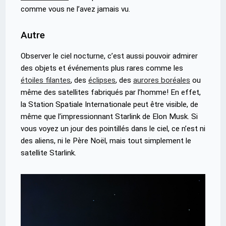
comme vous ne l’avez jamais vu.
Autre
Observer le ciel nocturne, c’est aussi pouvoir admirer
des objets et événements plus rares comme les
étoiles filantes
, des
éclipses
, des
aurores boréales
ou
même des satellites fabriqués par l’homme! En effet,
la Station Spatiale Internationale peut être visible, de
même que l’impressionnant Starlink de Elon Musk. Si
vous voyez un jour des pointillés dans le ciel, ce n’est ni
des aliens, ni le Père Noël, mais tout simplement le
satellite Starlink.