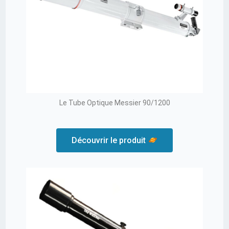
Le Tube Optique Messier 90/1200
Découvrir le produit