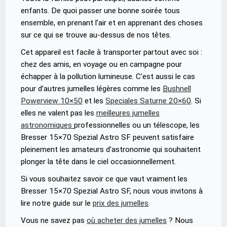
enfants. De quoi passer une bonne soirée tous
ensemble, en prenant l’air et en apprenant des choses
sur ce qui se trouve au-dessus de nos têtes.
Cet appareil est facile à transporter partout avec soi :
chez des amis, en voyage ou en campagne pour
échapper à la pollution lumineuse. C’est aussi le cas
pour d’autres jumelles légères comme les
Bushnell
Powerview 10×50
et les
Speciales Saturne 20×60
. Si
elles ne valent pas les
meilleures jumelles
astronomiques
professionnelles ou un télescope, les
Bresser 15×70 Spezial Astro SF peuvent satisfaire
pleinement les amateurs d’astronomie qui souhaitent
plonger la tête dans le ciel occasionnellement.
Si vous souhaitez savoir ce que vaut vraiment les
Bresser 15×70 Spezial Astro SF, nous vous invitons à
lire notre guide sur le
prix des jumelles
.
Vous ne savez pas
où acheter des jumelles
? Nous