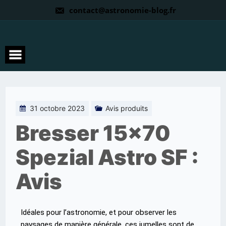
contact@astronomie-blog.fr
31 octobre 2023
Avis produits
Bresser 15×70
Spezial Astro SF :
Avis
Idéales pour l’astronomie, et pour observer les
paysages de manière générale, ces jumelles sont de