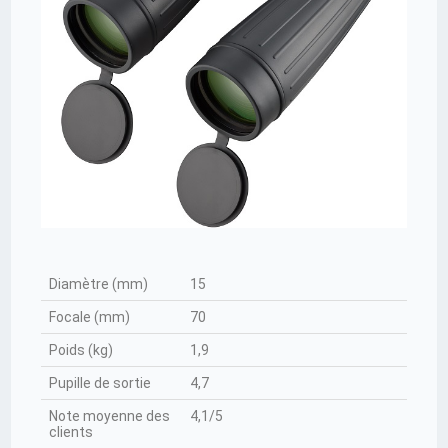
Diamètre (mm)
15
Focale (mm)
70
Poids (kg)
1,9
Pupille de sortie
4,7
Note moyenne des
4,1/5
clients