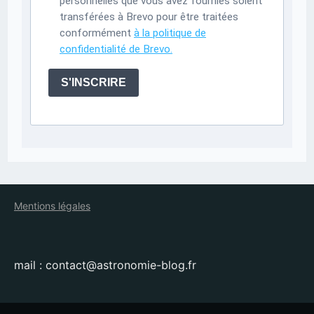
personnelles que vous avez fournies soient
transférées à Brevo pour être traitées
conformément
à la politique de
confidentialité de Brevo.
S'INSCRIRE
Mentions légales
mail : contact@astronomie-blog.fr