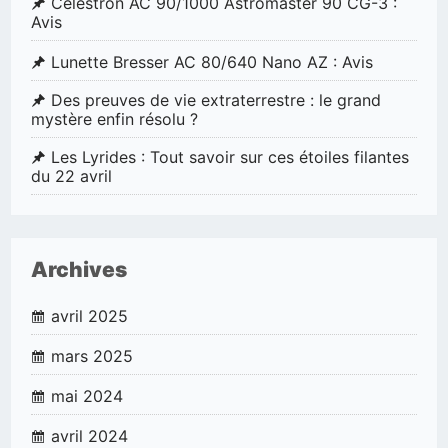
Celestron AC 90/1000 Astromaster 90 CG-3 :
Avis
Lunette Bresser AC 80/640 Nano AZ : Avis
Des preuves de vie extraterrestre : le grand
mystère enfin résolu ?
Les Lyrides : Tout savoir sur ces étoiles filantes
du 22 avril
Archives
avril 2025
mars 2025
mai 2024
avril 2024