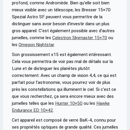
profond, comme Andromède. Bien qu’elle soit bien
mieux visible avec un télescope, les Bresser 15×70
Spezial Astro SF peuvent vous permettre de la
distinguer sans avoir besoin d’investir dans un plus
gros appareil. C’est également possible avec d’autres
jumelles, comme les
Celestron Skymaster 15×70
ou
les
Omegon Nightstar
.
Son grossissement x15 est également intéressant.
Cela vous permettra de voir pas mal de détails sur la
Lune et de distinguer les planètes plutôt
correctement. Avec un champ de vision 4,4, ce qui est
parfait pour l’astronomie, vous pourrez voir de plus
près les constellations qui illuminent le ciel. Si c’est ce
que vous recherchez, ça sera encore mieux avec des
jumelles telles que les
Hunter 10×50
ou les
Hawke
Endurance ED 10×42
.
Cet appareil est composé de verre BaK-4, connu pour
ses propriétés optiques de grande qualité. Ces jumelles