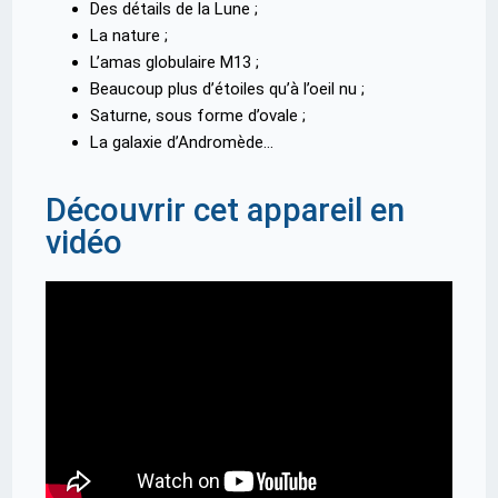
Des détails de la Lune ;
La nature ;
L’amas globulaire M13 ;
Beaucoup plus d’étoiles qu’à l’oeil nu ;
Saturne, sous forme d’ovale ;
La galaxie d’Andromède…
Découvrir cet appareil en
vidéo