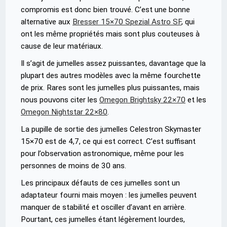
compromis est donc bien trouvé. C’est une bonne
alternative aux
Bresser 15×70 Spezial Astro SF
, qui
ont les même propriétés mais sont plus couteuses à
cause de leur matériaux.
Il s’agit de jumelles assez puissantes, davantage que la
plupart des autres modèles avec la même fourchette
de prix. Rares sont les jumelles plus puissantes, mais
nous pouvons citer les
Omegon Brightsky 22×70
et les
Omegon Nightstar 22×80
.
La pupille de sortie des jumelles Celestron Skymaster
15×70 est de 4,7, ce qui est correct. C’est suffisant
pour l’observation astronomique, même pour les
personnes de moins de 30 ans.
Les principaux défauts de ces jumelles sont un
adaptateur fourni mais moyen : les jumelles peuvent
manquer de stabilité et osciller d’avant en arrière.
Pourtant, ces jumelles étant légèrement lourdes,