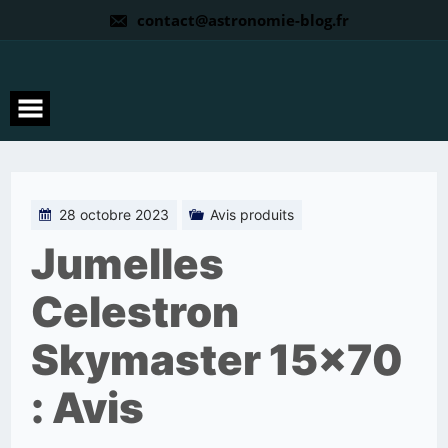
contact@astronomie-blog.fr
28 octobre 2023
Avis produits
Jumelles
Celestron
Skymaster 15×70
: Avis