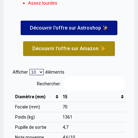
Assez lourdes
Découvrir l'offre sur Astroshop
Découvrir l'offre sur Amazon
Afficher
éléments
Rechercher:
Diamètre (mm)
15
Focale (mm)
70
Poids (kg)
1361
Pupille de sortie
4,7
Note moyenne
4,6/10