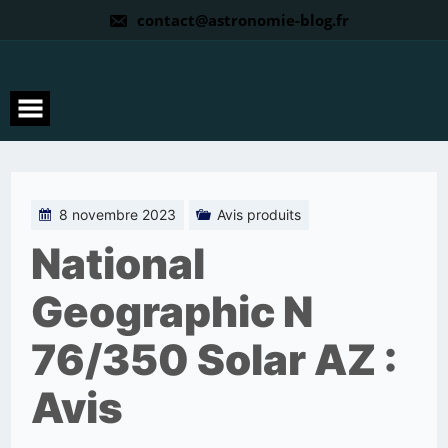
contact@astronomie-blog.fr
8 novembre 2023
Avis produits
National
Geographic N
76/350 Solar AZ :
Avis