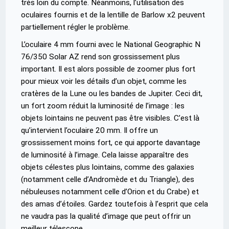
très loin du compte. Néanmoins, l’utilisation des
oculaires fournis et de la lentille de Barlow x2 peuvent
partiellement régler le problème.
L’oculaire 4 mm fourni avec le National Geographic N
76/350 Solar AZ rend son grossissement plus
important. Il est alors possible de zoomer plus fort
pour mieux voir les détails d’un objet, comme les
cratères de la Lune ou les bandes de Jupiter. Ceci dit,
un fort zoom réduit la luminosité de l’image : les
objets lointains ne peuvent pas être visibles. C’est là
qu’intervient l’oculaire 20 mm. Il offre un
grossissement moins fort, ce qui apporte davantage
de luminosité à l’image. Cela laisse apparaître des
objets célestes plus lointains, comme des galaxies
(notamment celle d’Andromède et du Triangle), des
nébuleuses notamment celle d’Orion et du Crabe) et
des amas d’étoiles. Gardez toutefois à l’esprit que cela
ne vaudra pas la qualité d’image que peut offrir un
meilleur télescope.