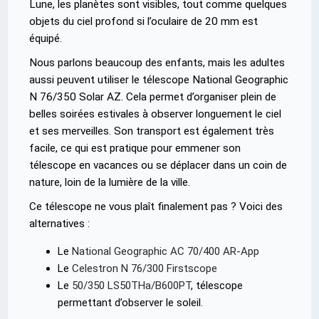
Lune, les planètes sont visibles, tout comme quelques
objets du ciel profond si l’oculaire de 20 mm est
équipé.
Nous parlons beaucoup des enfants, mais les adultes
aussi peuvent utiliser le télescope National Geographic
N 76/350 Solar AZ. Cela permet d’organiser plein de
belles soirées estivales à observer longuement le ciel
et ses merveilles. Son transport est également très
facile, ce qui est pratique pour emmener son
télescope en vacances ou se déplacer dans un coin de
nature, loin de la lumière de la ville.
Ce télescope ne vous plaît finalement pas ? Voici des
alternatives :
Le
National Geographic AC 70/400 AR-App
Le
Celestron N 76/300 Firstscope
Le
50/350 LS50THa/B600PT
, télescope
permettant d’observer le soleil.