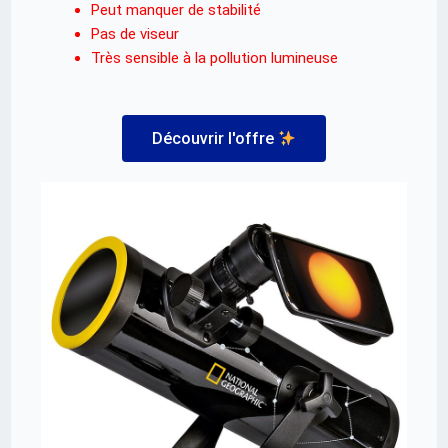
Peut manquer de stabilité
Pas de viseur
Très sensible à la pollution lumineuse
Découvrir l'offre