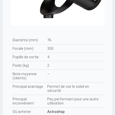
Diamètre (mm)
76
Focale (mm)
350
Pupille de sortie
4
Poids (kg)
2
Note moyenne
–
(clients)
Principal avantage
Permet de voir le soleil en
sécurité
Principal
Peu performant pour une autre
inconvénient
utilisation
Où acheter
Astroshop