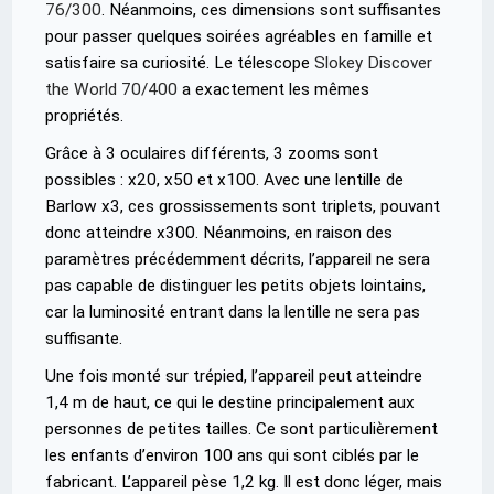
76/300
. Néanmoins, ces dimensions sont suffisantes
pour passer quelques soirées agréables en famille et
satisfaire sa curiosité. Le télescope
Slokey Discover
the World 70/400
a exactement les mêmes
propriétés.
Grâce à 3 oculaires différents, 3 zooms sont
possibles : x20, x50 et x100. Avec une lentille de
Barlow x3, ces grossissements sont triplets, pouvant
donc atteindre x300. Néanmoins, en raison des
paramètres précédemment décrits, l’appareil ne sera
pas capable de distinguer les petits objets lointains,
car la luminosité entrant dans la lentille ne sera pas
suffisante.
Une fois monté sur trépied, l’appareil peut atteindre
1,4 m de haut, ce qui le destine principalement aux
personnes de petites tailles. Ce sont particulièrement
les enfants d’environ 100 ans qui sont ciblés par le
fabricant. L’appareil pèse 1,2 kg. Il est donc léger, mais