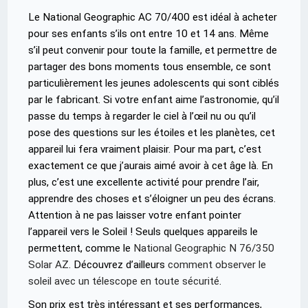
Le National Geographic AC 70/400 est idéal à acheter
pour ses enfants s’ils ont entre 10 et 14 ans. Même
s’il peut convenir pour toute la famille, et permettre de
partager des bons moments tous ensemble, ce sont
particulièrement les jeunes adolescents qui sont ciblés
par le fabricant. Si votre enfant aime l’astronomie, qu’il
passe du temps à regarder le ciel à l’œil nu ou qu’il
pose des questions sur les étoiles et les planètes, cet
appareil lui fera vraiment plaisir. Pour ma part, c’est
exactement ce que j’aurais aimé avoir à cet âge là. En
plus, c’est une excellente activité pour prendre l’air,
apprendre des choses et s’éloigner un peu des écrans.
Attention à ne pas laisser votre enfant pointer
l’appareil vers le Soleil ! Seuls quelques appareils le
permettent, comme le
National Geographic N 76/350
Solar AZ
. Découvrez d’ailleurs
comment observer le
soleil avec un télescope en toute sécurité
.
Son prix est très intéressant et ses performances,