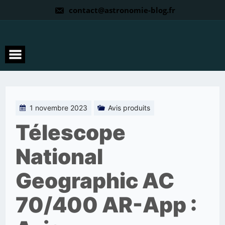
contact@astronomie-blog.fr
1 novembre 2023
Avis produits
Télescope
National
Geographic AC
70/400 AR-App :