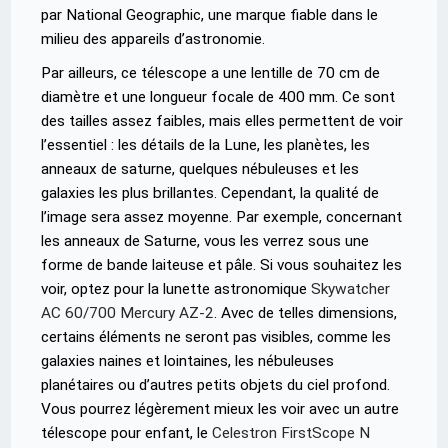
par National Geographic, une marque fiable dans le
milieu des appareils d’astronomie.
Par ailleurs, ce télescope a une lentille de 70 cm de
diamètre et une longueur focale de 400 mm. Ce sont
des tailles assez faibles, mais elles permettent de voir
l’essentiel : les détails de la Lune, les planètes, les
anneaux de saturne, quelques nébuleuses et les
galaxies les plus brillantes. Cependant, la qualité de
l’image sera assez moyenne. Par exemple, concernant
les anneaux de Saturne, vous les verrez sous une
forme de bande laiteuse et pâle. Si vous souhaitez les
voir, optez pour la lunette astronomique
Skywatcher
AC 60/700 Mercury AZ-2
. Avec de telles dimensions,
certains éléments ne seront pas visibles, comme les
galaxies naines et lointaines, les nébuleuses
planétaires ou d’autres petits objets du ciel profond.
Vous pourrez légèrement mieux les voir avec un autre
télescope pour enfant, le
Celestron FirstScope N