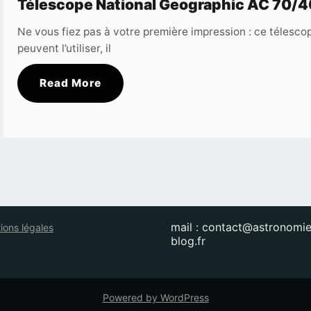
Télescope National Geographic AC 70/4
Ne vous fiez pas à votre première impression : ce télescop
peuvent l’utiliser, il
Read More
mail : contact@astronomie
ions légales
blog.fr
Powered by WordPress