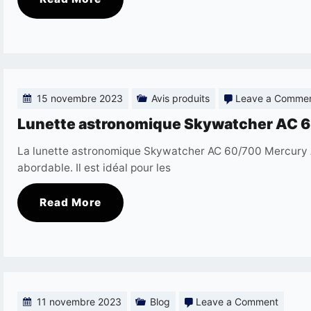
le
ciel
en
décem
15 novembre 2023
Avis produits
Leave a Comme
2023
Lunette astronomique Skywatcher AC 6
?
La lunette astronomique Skywatcher AC 60/700 Mercury A
abordable. Il est idéal pour les
Read More
on
11 novembre 2023
Blog
Leave a Comment