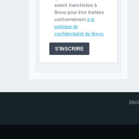
soient transférées à
Brevo pour être traitées
conformément
à la
politique de
confidentialité de Brevo.
S'INSCRIRE
Ment