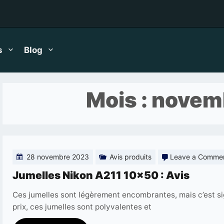
s
Blog
Mois :
novem
28 novembre 2023
Avis produits
Leave a Comme
Jumelles Nikon A211 10×50 : Avis
Ces jumelles sont légèrement encombrantes, mais c’est sign
prix, ces jumelles sont polyvalentes et